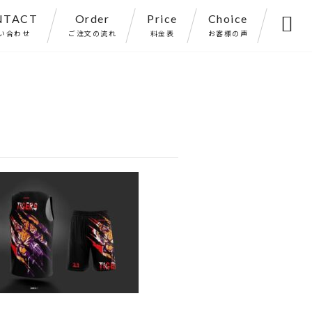
NTACT
Order
Price
Choice

い合わせ
ご注文の流れ
料金表
お客様の声