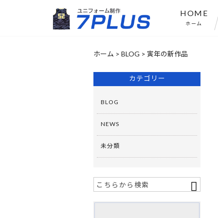
HOME
ホーム
ホーム
>
BLOG
> 寅年の新作品
カテゴリー
BLOG
NEWS
未分類