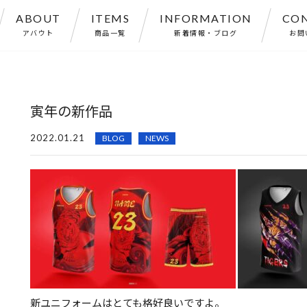
ABOUT
ITEMS
INFORMATION
CO
アバウト
商品一覧
新着情報・ブログ
お問
寅年の新作品
2022.01.21
BLOG
NEWS
新ユニフォームはとても格好良いですよ。