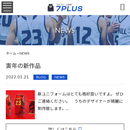

menu
NEWS
ホーム
> NEWS
寅年の新作品
2022.01.21
BLOG
NEWS
新ユニフォームはとても格好良いですよ。 ぜひ
ご連絡ください。 うちのデザイナーが綺麗に
制作致します。...
詳しくはこちら